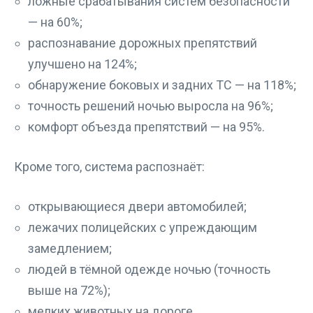
ложные срабатывания систем безопасности
— на 60%;
распознавание дорожных препятствий
улучшено на 124%;
обнаружение боковых и задних ТС — на 118%;
точность решений ночью выросла на 96%;
комфорт объезда препятствий — на 95%.
Кроме того, система распознаёт:
открывающиеся двери автомобилей;
лежачих полицейских с упреждающим
замедлением;
людей в тёмной одежде ночью (точность
выше на 72%);
мелких животных на дороге.