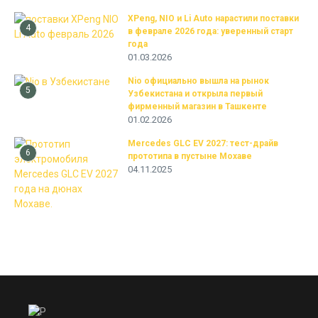
XPeng, NIO и Li Auto нарастили поставки
4
в феврале 2026 года: уверенный старт
года
01.03.2026
Nio официально вышла на рынок
5
Узбекистана и открыла первый
фирменный магазин в Ташкенте
01.02.2026
Mercedes GLC EV 2027: тест-драйв
6
прототипа в пустыне Мохаве
04.11.2025