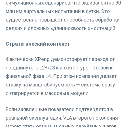
симуляционных сценариев, что эквивалентно 30
млн км виртуальных испытаний в сутки. Это
существенно повышает способность обработки
редких и сложных «длиннохвостых» ситуаций.
Стратегический контекст
Фактически XPeng демонстрирует переход от
продвинутого L2+/L3 к архитектуре, готовой к
финальной фазе L4. При этом компания делает
ставку на масштабируемость — система сразу
интегрируется в массовые модели.
Если заявленные показатели подтвердятся в
реальной эксплуатации, VLA второго поколения
может стать одним из самых серьёзных шагов