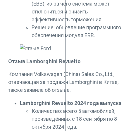
(EBB), из-за чего система может
отключиться и снизить
эффективность торможения.
Решение: обновление программного
обеспечения модуля EBB.
Отзыв Lamborghini Revuelto
Компания Volkswagen (China) Sales Co., Ltd.,
отвечающая за продажи Lamborghini в Китае,
также заявила об отзыве.
Lamborghini Revuelto 2024 года выпуска
Количество: всего 5 автомобилей,
произведённых с 18 сентября по 8
октября 2024 года.