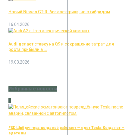
Новый Nissan GT-R: без электрики, но с гибридом
16.04.2026
Audi делает ставку на Q9 и сокращение затрат для
роста прибыли в ...
19.03.2026
Избранные новости
1
FSD Шрёдингера: когда всё работает — едет Tesla. Когда нет —
едете вы