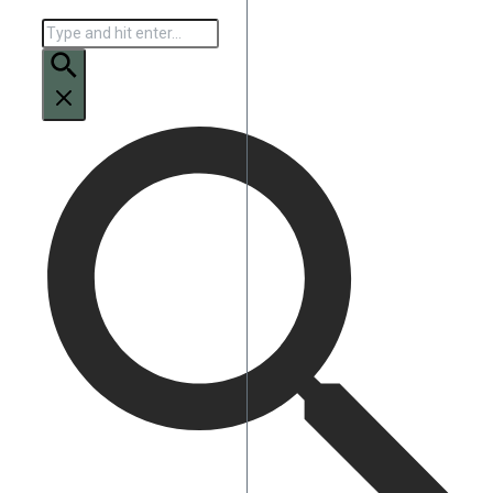
Искать: