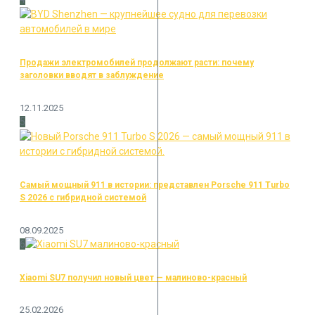
Продажи электромобилей продолжают расти: почему
заголовки вводят в заблуждение
12.11.2025
5
Самый мощный 911 в истории: представлен Porsche 911 Turbo
S 2026 с гибридной системой
08.09.2025
6
Xiaomi SU7 получил новый цвет — малиново-красный
25.02.2026