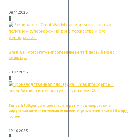
08.11.2025
2
Great Wall Motor готовит соперника Ferrari: первый тизер
суперкара
23.07.2025
3
Times Intelligence становится первым «единорогом» в
индустрии интеллектуальных шасси: оценка превысила 10 млрд
юаней
12.10.2025
4