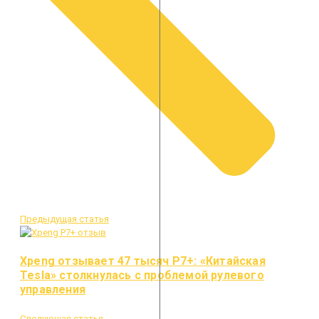
Предыдущая статья
Xpeng отзывает 47 тысяч P7+: «Китайская
Tesla» столкнулась с проблемой рулевого
управления
Следующая статья