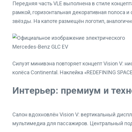
Передняя часть VLE выполнена в стиле концепта
рамкой, горизонтальная декоративная полоса и
звёзды. На капоте размещён логотип, аналогичн
Силуэт минивэна повторяет концепт Vision V: 
колёса Continental. Наклейка «REDEFINING SPAC
Интерьер: премиум и тех
Салон вдохновлён Vision V: вертикальный дисп
мультимедиа для пассажиров. Центральный под