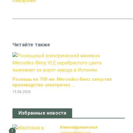
Читайте также
Роскошь на 700 км: Mercedes-Benz запустил
производство электричес ...
15.06.2026
Избранные новости
Южноафриканская
1
автомобильная