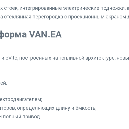
х стоек, интегрированные электрические подножки, 
 стеклянная перегородка с проекционным экраном д
тформа VAN.EA
 и eVito, построенных на топливной архитектуре, но
ей:
ектродвигателем;
торов, определяющих длину и ёмкость;
и полный привод.