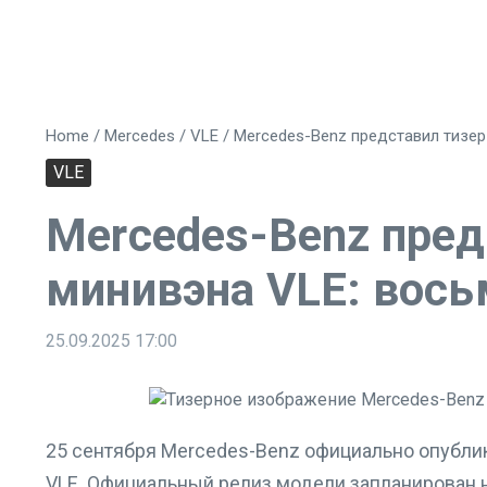
Home
/
Mercedes
/
VLE
/
Mercedes-Benz представил тизер
VLE
Mercedes-Benz пред
минивэна VLE: вос
25.09.2025
17:00
25 сентября Mercedes-Benz официально опубли
VLE. Официальный релиз модели запланирован н