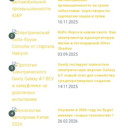
промышленность на грани
забастовки: переговоры по
зарплатам зашли в тупик
10.11.2025
Rolls-Royce в новом свете: Как
2
электромотор вдохнул вторую
жизнь в легендарный Silver
Shadow
03.09.2025
Geely тестирует полностью
3
электрическую версию Galaxy
A7: новый этап для семейства
среднеразмерных седанов
14.11.2025
Неужели в 2026 году не будет
4
никаких «новых технологий»?
26.02.2026