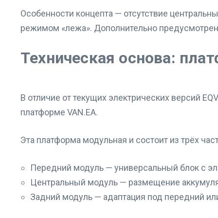
Особенности концепта — отсутствие центральны
режимом «лежа». Дополнительно предусмотрена
Техническая основа: пла
В отличие от текущих электрических версий EQV
платформе VAN.EA.
Эта платформа модульная и состоит из трёх част
Передний модуль — универсальный блок с эл
Центральный модуль — размещение аккумуля
Задний модуль — адаптация под передний ил