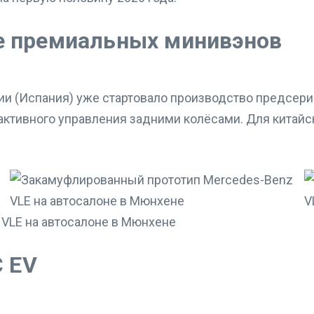
е премиальных минивэнов
ии (Испания) уже стартовало производство предсери
активного управления задними колёсами. Для китайс
C EV