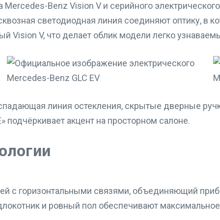
 Mercedes-Benz Vision V и серийного электрическог
 сквозная светодиодная линия соединяют оптику, в
ый Vision V, что делает облик модели легко узнаваем
ниспадающая линия остекления, скрытые дверные ру
E» подчёркивает акцент на просторном салоне.
нологии
лей с горизонтальными связями, объединяющий приб
локотник и ровный пол обеспечивают максимальное