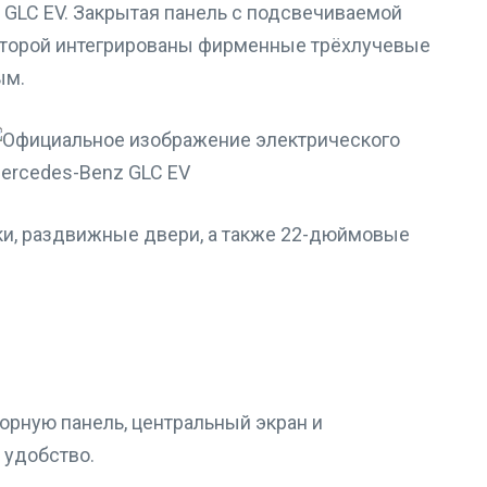
о GLC EV. Закрытая панель с подсвечиваемой
 которой интегрированы фирменные трёхлучевые
ым.
чки, раздвижные двери, а также 22-дюймовые
орную панель, центральный экран и
 удобство.