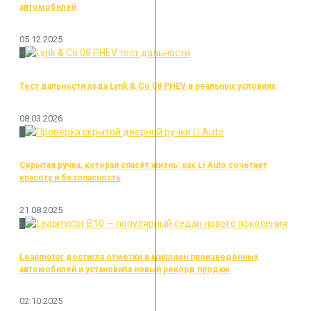
автомобилей
05.12.2025
4
Тест дальности хода Lynk & Co 08 PHEV в реальных условиях
08.03.2026
5
Скрытая ручка, которая спасёт жизнь: как Li Auto сочетает
красоту и безопасность
21.08.2025
6
Leapmotor достигла отметки в миллион произведённых
автомобилей и установила новый рекорд продаж
02.10.2025