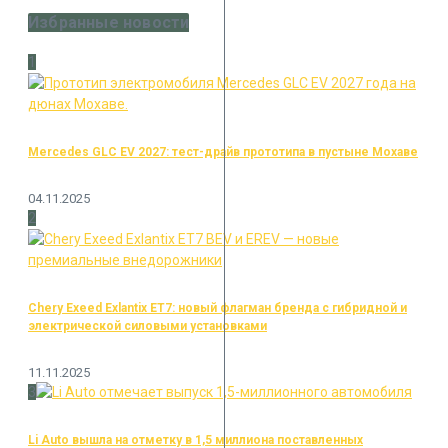
Избранные новости
1
Mercedes GLC EV 2027: тест-драйв прототипа в пустыне Мохаве
04.11.2025
2
Chery Exeed Exlantix ET7: новый флагман бренда с гибридной и
электрической силовыми установками
11.11.2025
3
Li Auto вышла на отметку в 1,5 миллиона поставленных