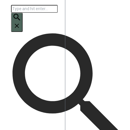
Искать: