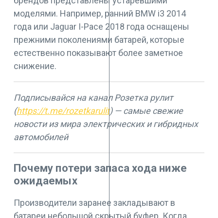
брендов представлены устаревшими
моделями. Например, ранний BMW i3 2014
года или Jaguar I-Pace 2018 года оснащены
прежними поколениями батарей, которые
естественно показывают более заметное
снижение.
Подписывайся на канал Розетка рулит
(
https://t.me/rozetkarulit
) — самые свежие
новости из мира электрических и гибридных
автомобилей
Почему потери запаса хода ниже
ожидаемых
Производители заранее закладывают в
батареи небольшой скрытый буфер. Когда