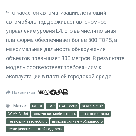
Что касается автоматизации, летающий
автомобиль поддерживает автономное
управление уровня L4. Его вычислительная
платформа обеспечивает более 500 TOPS, а
максимальная дальность обнаружения
объектов превышает 300 метров. В результате
модель соответствует требованиям к
эксплуатации в плотной городской среде.
Поделиться
Метки:
eVTOL
GAC
GAC Group
GOVY AirCab
GOVY AirJet
воздушная мобильность
летающее такси
летающий автомобиль
низковысотная мобильность
сертификация летной годности