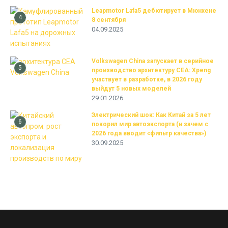
Leapmotor Lafa5 дебютирует в Мюнхене
4
8 сентября
04.09.2025
Volkswagen China запускает в серийное
5
производство архитектуру CEA: Xpeng
участвует в разработке, в 2026 году
выйдут 5 новых моделей
29.01.2026
Электрический шок: Как Китай за 5 лет
6
покорил мир автоэкспорта (и зачем с
2026 года вводит «фильтр качества»)
30.09.2025