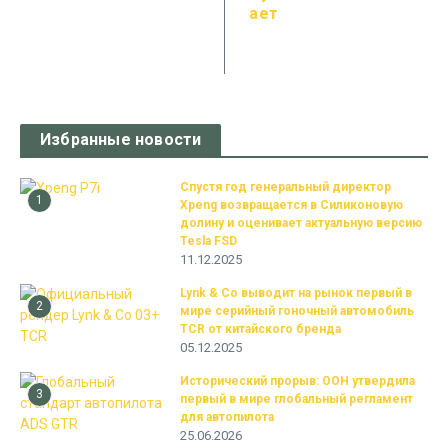
ает
Избранные новости
Спустя год генеральный директор
1
Xpeng возвращается в Силиконовую
долину и оценивает актуальную версию
Tesla FSD
11.12.2025
Lynk & Co выводит на рынок первый в
2
мире серийный гоночный автомобиль
TCR от китайского бренда
05.12.2025
Исторический прорыв: ООН утвердила
3
первый в мире глобальный регламент
для автопилота
25.06.2026