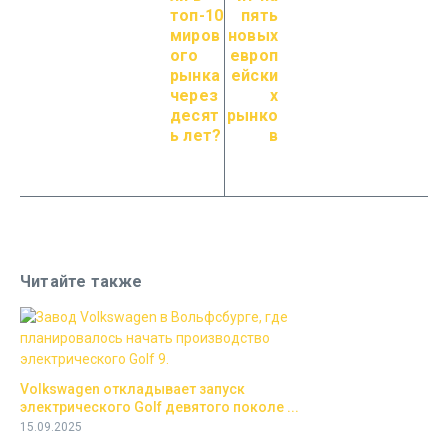
топ-10
пять
миров
новых
ого
европ
рынка
ейски
через
х
десят
рынко
ь лет?
в
Читайте также
Volkswagen откладывает запуск
электрического Golf девятого поколе ...
15.09.2025