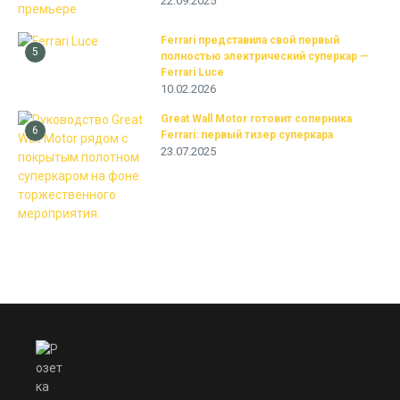
22.09.2025
Ferrari представила свой первый
5
полностью электрический суперкар —
Ferrari Luce
10.02.2026
Great Wall Motor готовит соперника
6
Ferrari: первый тизер суперкара
23.07.2025