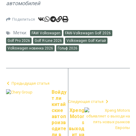
автомобилей
Поделиться
Метки:
FAW Volkswagen
FAW-Volkswagen Golf 2026
Golf Pro 2026
Golf R-Line 2026
Volkswagen Golf Китай
Volkswagen новинка 2026
Гольф 2026
Предыдущая статья
Войду
т ли
Следующая статья
китай
ские
Xpeng
автоп
Motor
роизв
s
одите
выход
ли в
ит на