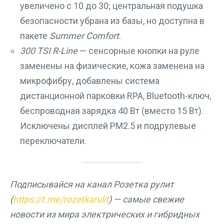
увеличено с 10 до 30; центральная подушка
безопасности убрана из базы, но доступна в
пакете
Summer Comfort
.
300 TSI R-Line
— сенсорные кнопки на руле
заменены на физические, кожа заменена на
микрофибру, добавлены система
дистанционной парковки RPA, Bluetooth-ключ,
беспроводная зарядка 40 Вт (вместо 15 Вт).
Исключены дисплей PM2.5 и подрулевые
переключатели.
Подписывайся на канал Розетка рулит
(
https://t.me/rozetkarulit
) — самые свежие
новости из мира электрических и гибридных