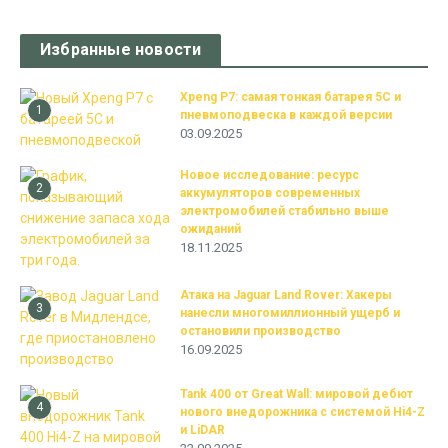
Избранные новости
Xpeng P7: самая тонкая батарея 5C и
1
пневмоподвеска в каждой версии
03.09.2025
Новое исследование: ресурс
2
аккумуляторов современных
электромобилей стабильно выше
ожиданий
18.11.2025
Атака на Jaguar Land Rover: Хакеры
3
нанесли многомиллионный ущерб и
остановили производство
16.09.2025
Tank 400 от Great Wall: мировой дебют
4
нового внедорожника с системой Hi4-Z
и LiDAR