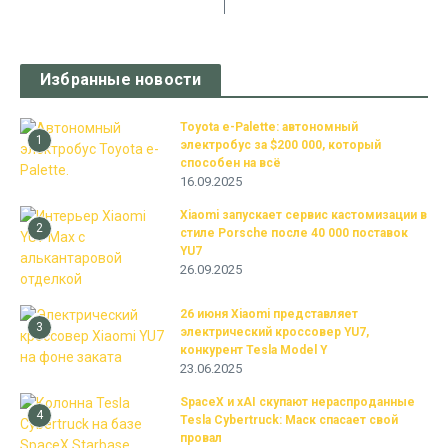
Избранные новости
Toyota e-Palette: автономный
1
электробус за $200 000, который
способен на всё
16.09.2025
Xiaomi запускает сервис кастомизации в
2
стиле Porsche после 40 000 поставок
YU7
26.09.2025
26 июня Xiaomi представляет
3
электрический кроссовер YU7,
конкурент Tesla Model Y
23.06.2025
SpaceX и xAI скупают нераспроданные
4
Tesla Cybertruck: Маск спасает свой
провал