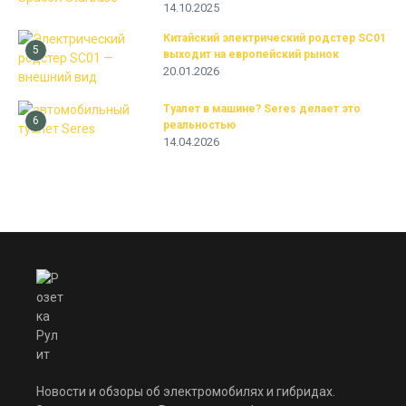
14.10.2025
Китайский электрический родстер SC01
5
выходит на европейский рынок
20.01.2026
Туалет в машине? Seres делает это
6
реальностью
14.04.2026
Новости и обзоры об электромобилях и гибридах.