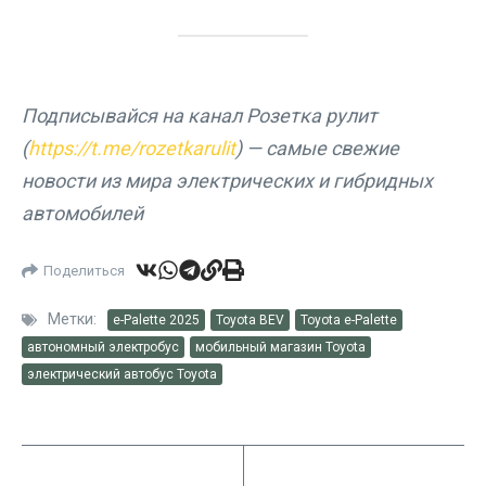
Подписывайся на канал Розетка рулит
(
https://t.me/rozetkarulit
) — самые свежие
новости из мира электрических и гибридных
автомобилей
Поделиться
Метки:
e-Palette 2025
Toyota BEV
Toyota e-Palette
автономный электробус
мобильный магазин Toyota
электрический автобус Toyota