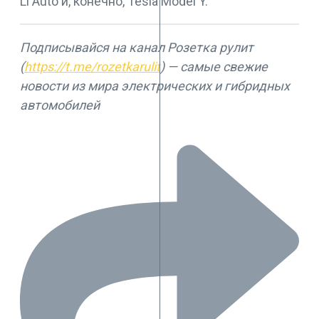
Li Auto и, конечно, Tesla Model Y.
Подписывайся на канал Розетка рулит
(
https://t.me/rozetkarulit
) — самые свежие
новости из мира электрических и гибридных
автомобилей