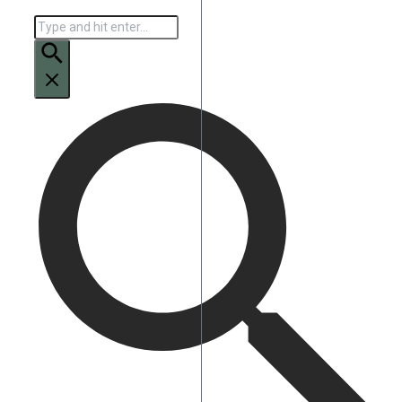
Искать: