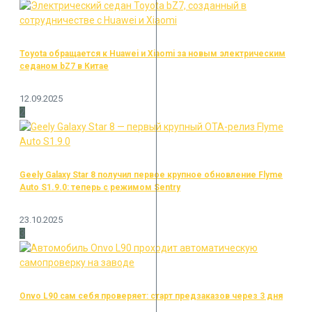
Toyota обращается к Huawei и Xiaomi за новым электрическим
седаном bZ7 в Китае
12.09.2025
2
Geely Galaxy Star 8 получил первое крупное обновление Flyme
Auto S1.9.0: теперь с режимом Sentry
23.10.2025
3
Onvo L90 сам себя проверяет: старт предзаказов через 3 дня