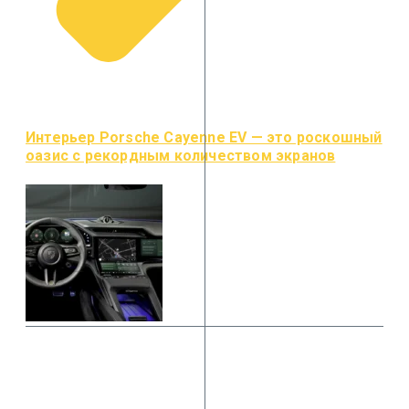
Интерьер Porsche Cayenne EV — это роскошный
оазис с рекордным количеством экранов