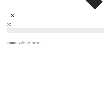
Home
/
Volvo XC70 цена