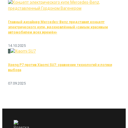
Главный дизайнер Mercedes-Benz представил концепт
электрического купе, вдохновлённый «самым красивым
автомобилем всех времён»
14.10.2025
6
Xpeng P7 против Xiaomi SU7: сравнение технологий и логики
выбора
07.09.2025