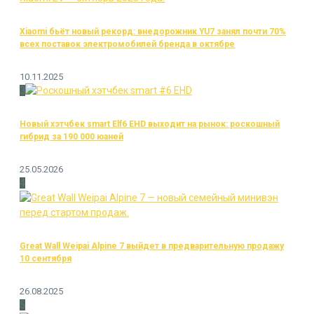
Xiaomi бьёт новый рекорд: внедорожник YU7 занял почти 70%
всех поставок электромобилей бренда в октябре
10.11.2025
3
Новый хэтчбек smart Elf6 EHD выходит на рынок: роскошный
гибрид за 190 000 юаней
25.05.2026
4
Great Wall Weipai Alpine 7 выйдет в предварительную продажу
10 сентября
26.08.2025
5