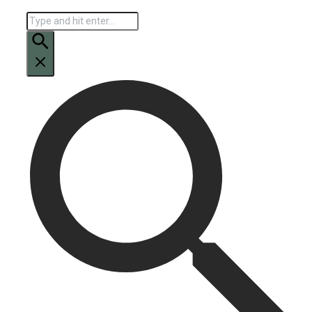
Искать: