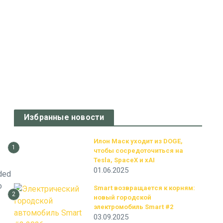
Избранные новости
Илон Маск уходит из DOGE,
1
чтобы сосредоточиться на
Tesla, SpaceX и xAI
01.06.2025
ded
о
Smart возвращается к корням:
2
новый городской
электромобиль Smart #2
03.09.2025