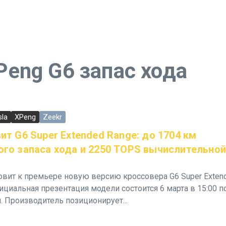
eng G6 запас хода
sla
XPeng
Zeekr
ит G6 Super Extended Range: до 1704 км
го запаса хода и 2250 TOPS вычислительной
овит к премьере новую версию кроссовера G6 Super Exten
ициальная презентация модели состоится 6 марта в 15:00 п
 Производитель позиционирует...