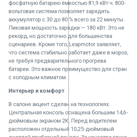
фосфатную батарею ёмкостью 81,9 кВт·ч. 800-
вольтовая система позволяет зарядить
аккумулятор с 30 до 80 % всего за 22 минуты.
Пиковая мощность зарядки — 180 кВт. Это не
рекорд, но достаточно для большинства
сценариев. Кроме того, Leapmotor заявляет,
что система стабильно работает даже в мороз,
не требуя предварительного прогрева
батареи. Это важное преимущество для стран
с холодным климатом.
Интерьер и комфорт
В салоне акцент сделан на технологиях.
Центральная консоль оснащена большим 14,6-
дюймовым экраном 2K. Перед водителем
расположен отдельный 10,25-дюймовый