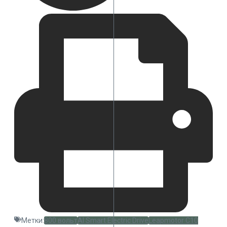
Метки:
800 вольт
AI Smart Electric Drive
Leapmotor C10