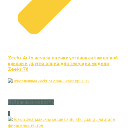
Zeekr Auto начала оценку установки замшевой
крыши и других опций для текущей модели
Zeekr 7X
Избранные новости
1