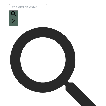
Искать: