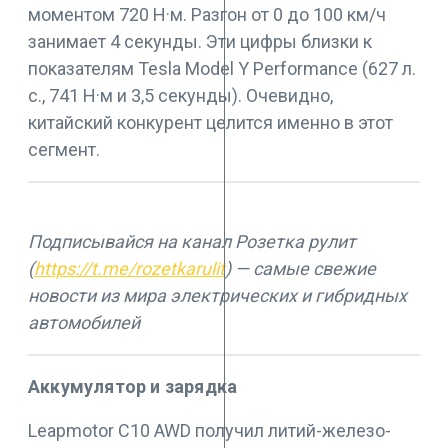
моментом 720 Н·м. Разгон от 0 до 100 км/ч
занимает 4 секунды. Эти цифры близки к
показателям Tesla Model Y Performance (627 л.
с., 741 Н·м и 3,5 секунды). Очевидно,
китайский конкурент целится именно в этот
сегмент.
Подписывайся на канал Розетка рулит
(
https://t.me/rozetkarulit
) — самые свежие
новости из мира электрических и гибридных
автомобилей
Аккумулятор и зарядка
Leapmotor C10 AWD получил литий-железо-