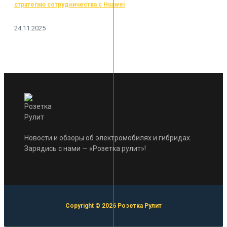
стратегию сотрудничества с Huawei
24.11.2025
Новости и обзоры об электромобилях и гибридах.
Зарядись с нами — «Розетка рулит»!
Copyright © 2026 Розетка Рулит