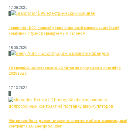
17.08.2025
2
Leapmotor D99: первый революционный минивэн китайской
компании с трансформируемым салоном
18.05.2026
3
10 крупнейших автокомпаний Китая по продажам в сентябре
2025 года
17.10.2025
4
Mercedes-Benz делает ставку на электромобили: миллиардный
контракт с LG Energy Solution