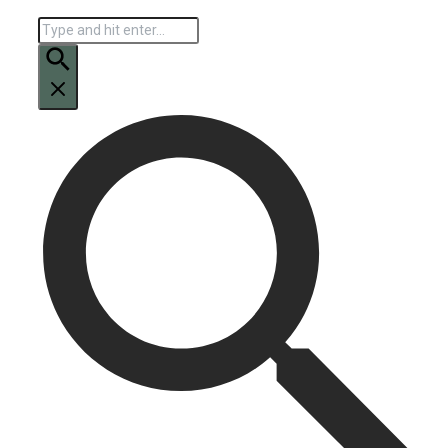
Искать: