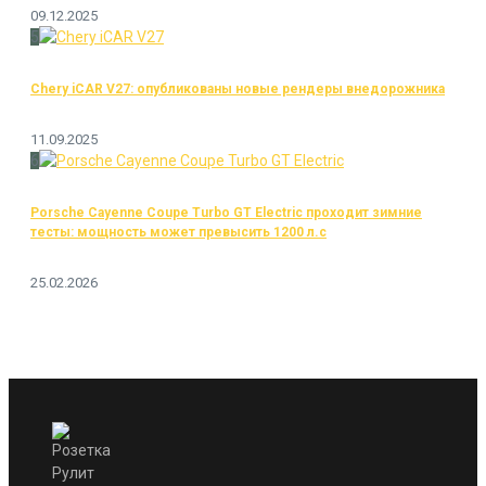
09.12.2025
5
Chery iCAR V27: опубликованы новые рендеры внедорожника
11.09.2025
6
Porsche Cayenne Coupe Turbo GT Electric проходит зимние
тесты: мощность может превысить 1200 л.с
25.02.2026