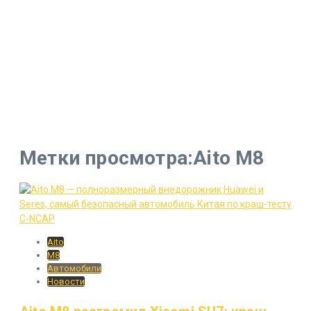
Метки просмотра:Aito M8
Aito
M8
Автомобили
Новости