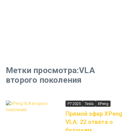
Метки просмотра:VLA
второго поколения
P7 2025
Tesla
XPeng
Прямой эфир XPeng
VLA: 22 ответа о
будущем