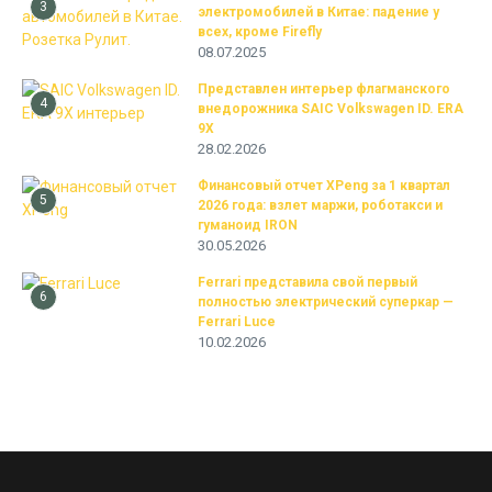
3
электромобилей в Китае: падение у
всех, кроме Firefly
08.07.2025
Представлен интерьер флагманского
4
внедорожника SAIC Volkswagen ID. ERA
9X
28.02.2026
Финансовый отчет XPeng за 1 квартал
5
2026 года: взлет маржи, роботакси и
гуманоид IRON
30.05.2026
Ferrari представила свой первый
6
полностью электрический суперкар —
Ferrari Luce
10.02.2026