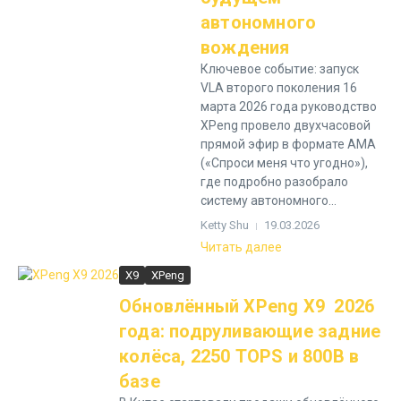
автономного
вождения
Ключевое событие: запуск
VLA второго поколения 16
марта 2026 года руководство
XPeng провело двухчасовой
прямой эфир в формате AMA
(«Спроси меня что угодно»),
где подробно разобрало
систему автономного...
Ketty Shu
19.03.2026
Читать далее
X9
XPeng
Обновлённый XPeng X9 2026
года: подруливающие задние
колёса, 2250 TOPS и 800В в
базе