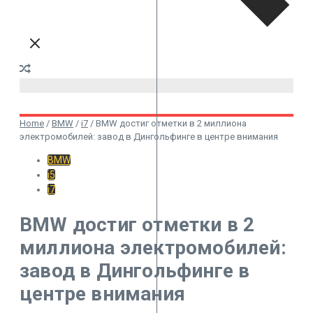
Home
/
BMW
/
i7
/
BMW достиг отметки в 2 миллиона
электромобилей: завод в Дингольфинге в центре внимания
BMW
i5
i7
BMW достиг отметки в 2
миллиона электромобилей:
завод в Дингольфинге в
центре внимания