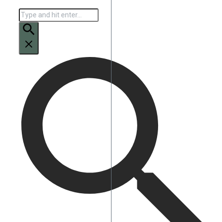
Искать: