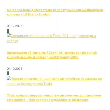
Mercedes-Benz делает ставку на электромобили: миллиардный
контракт с LG Energy Solution
09.12.2025
3
Представлен обновлённый Zeekr 001: интерьер «Звёздный
концертный зал» и переход на платформу 900 В
04.10.2025
4
Tesla заявила о первом полностью автономном доставленном
автомобиле — без водителя и удалённого управления