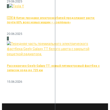
29.06.2025
5
🇨🇳 В Китае продажи электромобилей продолжают расти:
почти 60% всех новых машин — «зелёные»
20.06.2025
6
Рассекречен Geely Galaxy TT: новый пятиметровый фастбек с
запасом хода до 725 км
15.06.2026