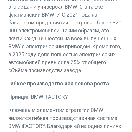
это седан и универсал BMW i5, а также
флагманский BMW i7. С 2021 года на
баварском предприятии построено более 320
000 электромобилей. Таким образом, это
почти каждый шестой из всех выпущенных
BMW с электрическим приводом. Кроме того,
в 2025 году доля полностью электрических
автомобилей превысила 25% от общего
объёма производства завода.
Гибкое производство как основа роста
Принцип BMW iFACTORY
Ключевым элементом стратегии BMW
является гибкая производственная система
BMW iFACTORY. Благодаря ей на одних линиях