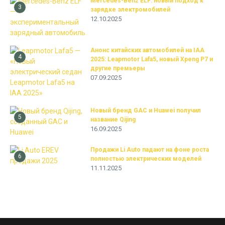
Mercedes-Benz ELF: новый подход к
3
зарядке электромобилей
12.10.2025
Анонс китайских автомобилей на IAA
4
2025: Leapmotor Lafa5, новый Xpeng P7 и
другие премьеры
07.09.2025
Новый бренд GAC и Huawei получил
5
название Qijing
16.09.2025
Продажи Li Auto падают на фоне роста
6
полностью электрических моделей
11.11.2025