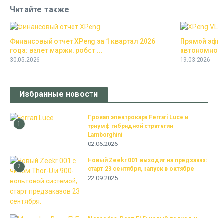
Читайте также
Финансовый отчет XPeng за 1 квартал 2026
Прямой эфи
года: взлет маржи, робот ...
автономно
30.05.2026
19.03.2026
Избранные новости
Провал электрокара Ferrari Luce и
1
триумф гибридной стратегии
Lamborghini
02.06.2026
Новый Zeekr 001 выходит на предзаказ:
2
старт 23 сентября, запуск в октябре
22.09.2025