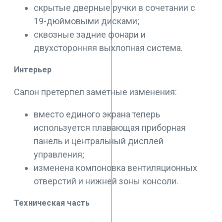
скрытые дверные ручки в сочетании с
19-дюймовыми дисками;
сквозные задние фонари и
двухсторонняя выхлопная система.
Интерьер
Салон претерпел заметные изменения:
вместо единого экрана теперь
используется плавающая приборная
панель и центральный дисплей
управления;
изменена компоновка вентиляционных
отверстий и нижней зоны консоли.
Техническая часть