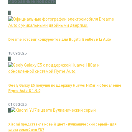
Избранные новости
1
Dreame готовит конкурентов для Bugatti, Bentley и Li Auto
18.09.2025
2
Geely Galaxy E5 получил поддержку Huawei HiCar и обновление
Flyme Auto S 1.9.0
01.09.2025
3
Xiaomi представила новый цвет «Вулканический серый» для
электромобиля YU7