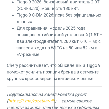
Tiggo 9 2026: бензиновый двигатель 2.0T
(SQRF4J20), мощность 180 кВт.
Tiggo 9 C-DM 2026: пока без официальных
данных.
Для сравнения: модель 2025 года
оснащалась гибридной установкой (1.5T +
два электродвигателя, 280 кВт, 610 Н·м) с
запасом хода по WLTC на 80 или 82 км в
EV-режиме.
Chery рассчитывает, что обновлённый Tiggo 9
поможет усилить позиции бренда в сегменте
крупных кроссоверов на китайском рынке.
Подписывайся на канал Розетка рулит
(
https://t.me/rozetkarulit
) — самые свежие
новости из мира электрических и гибридных