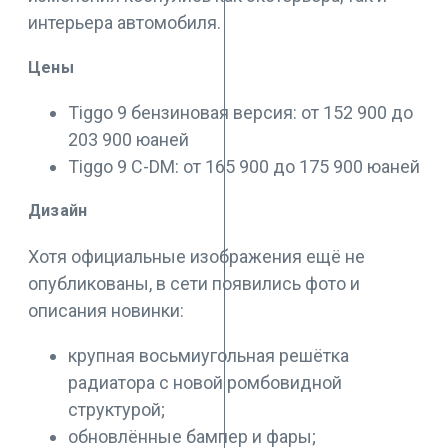
интерьера автомобиля.
Цены
Tiggo 9 бензиновая версия: от 152 900 до
203 900 юаней
Tiggo 9 C-DM: от 165 900 до 175 900 юаней
Дизайн
Хотя официальные изображения ещё не
опубликованы, в сети появились фото и
описания новинки:
крупная восьмиугольная решётка
радиатора с новой ромбовидной
структурой;
обновлённые бампер и фары;