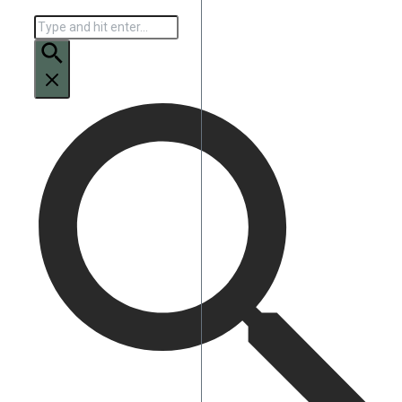
Искать: