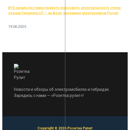
BYD начала поставки первого люксового электрического супер-
седана Yangwang U7 — на фоне задержки электрокаров Ferrari
19.06.2025
Новости и обзоры об электромобилях и гибридах.
Зарядись с нами — «Розетка рулит»!
Copyright © 2026 Розетка Рулит