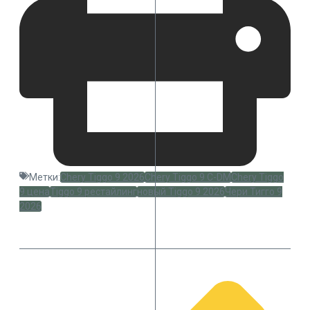
Метки:
Chery Tiggo 9 2026
Chery Tiggo 9 C-DM
Chery Tiggo
9 цена
Tiggo 9 рестайлинг
новый Tiggo 9 2026
Чери Тигго 9
2026