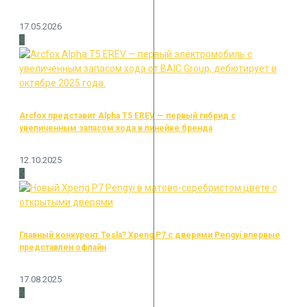
17.05.2026
4
Arcfox представит Alpha T5 EREV — первый гибрид с
увеличенным запасом хода в линейке бренда
12.10.2025
5
Главный конкурент Tesla? Xpeng P7 с дверями Pengyi впервые
представлен офлайн
17.08.2025
6