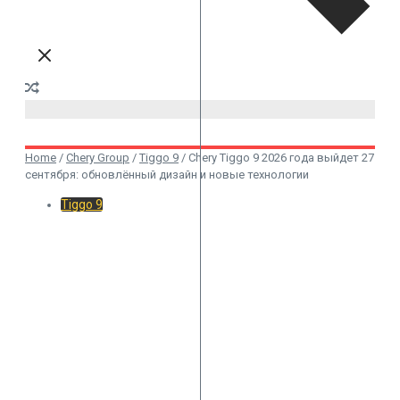
Home
/
Chery Group
/
Tiggo 9
/
Chery Tiggo 9 2026 года выйдет 27
сентября: обновлённый дизайн и новые технологии
Tiggo 9