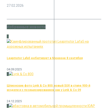
27.02.2026
Избранные новости
1
Leapmotor Lafa5 дебютирует в Мюнхене 8 сентября
04.09.2025
2
Шпионские фото Lynk & Co 800: новый SUV в стиле 900-й
модели и с позиционированием как у Lynk & Co 09
24.12.2025
3