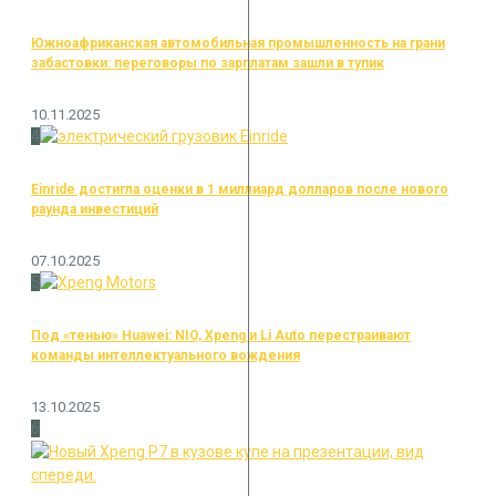
Южноафриканская автомобильная промышленность на грани
забастовки: переговоры по зарплатам зашли в тупик
10.11.2025
4
Einride достигла оценки в 1 миллиард долларов после нового
раунда инвестиций
07.10.2025
5
Под «тенью» Huawei: NIO, Xpeng и Li Auto перестраивают
команды интеллектуального вождения
13.10.2025
6