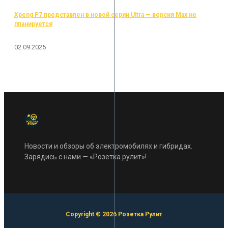
Xpeng P7 представлен в новой серии Ultra — версия Max не
планируется
02.09.2025
Новости и обзоры об электромобилях и гибридах.
Зарядись с нами — «Розетка рулит»!
Copyright © 2026 Розетка Рулит