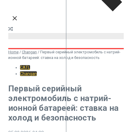
Home
/
Changan
/
Первый серийный электромобиль с натрий-
ионной батареей: ставка на холод и безопасность
CATL
Changan
Первый серийный
электромобиль с натрий-
ионной батареей: ставка на
холод и безопасность