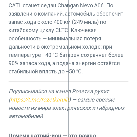
CATL станет седан Changan Nevo A06. По
заявлению компаний, автомобиль обеспечит
запас хода около 400 км (249 миль) по
китайскому циклу CLTC. Ключевая
особенность — минимальная потеря
дальности в экстремальном холоде: при
температуре −40 °C батарея сохраняет более
90% запаса хода, а подача энергии остаётся
стабильной вплоть до −50 °C.
Подписывайся на канал Розетка рулит
(
https://t.me/rozetkarulit
) — самые свежие
новости из мира электрических и гибридных
автомобилей
Почему натрий-ион — это важно