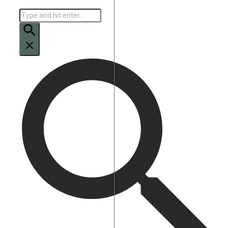
Искать: