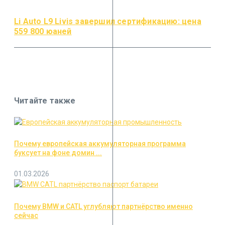
Li Auto L9 Livis завершил сертификацию: цена
559 800 юаней
Читайте также
Почему европейская аккумуляторная программа
буксует на фоне домин ...
01.03.2026
Почему BMW и CATL углубляют партнёрство именно
сейчас