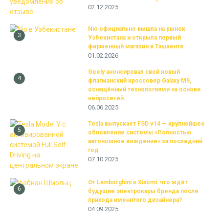
02.12.2025
Nio официально вышла на рынок
3
Узбекистана и открыла первый
фирменный магазин в Ташкенте
01.02.2026
Geely анонсировал свой новый
4
флагманский кроссовер Galaxy M9,
оснащённый технологиями на основе
нейросетей.
06.06.2025
Tesla выпускает FSD v14 — крупнейшее
5
обновление системы «Полностью
автономное вождение» за последний
год
07.10.2025
От Lamborghini к Xiaomi: что ждёт
6
будущие электрокары бренда после
прихода именитого дизайнера?
04.09.2025