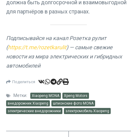
должна быть долгосрочной и взаимовыгодной
для партнёров в разных странах.
Подписывайся на канал Розетка рулит
(
https://t.me/rozetkarulit
) — самые свежие
новости из мира электрических и гибридных
автомобилей
Поделиться
Метки:
Xiaopeng MONA
Xpeng Motors
внедорожник Xiaopeng
шпионские фото MONA
электрические внедорожники
электромобиль Xiaopeng